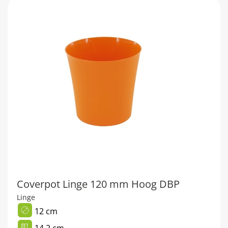
Coverpot Linge 120 mm Hoog DBP
Linge
12 cm
14,2 cm