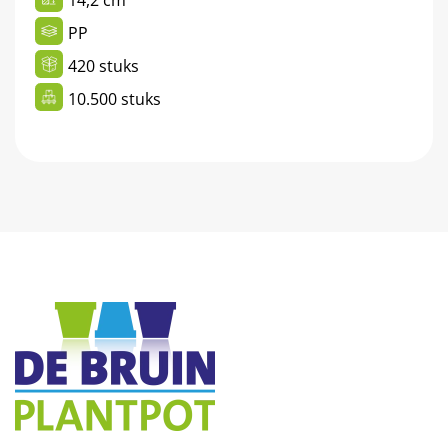
PP
420 stuks
10.500 stuks