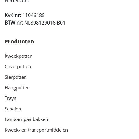
Nederland
KvK nr:
11046185
BTW nr:
NL808129016.B01
Producten
Kweekpotten
Coverpotten
Sierpotten
Hangpotten
Trays
Schalen
Lantaarnpaalbakken
Kweek- en transportmiddelen