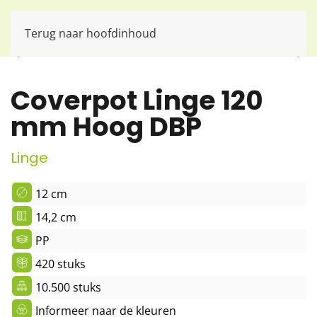
Terug naar hoofdinhoud
Coverpot Linge 120
mm Hoog DBP
Linge
12 cm
14,2 cm
PP
420 stuks
10.500 stuks
Informeer naar de kleuren