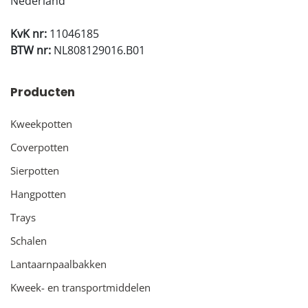
Nederland
KvK nr:
11046185
BTW nr:
NL808129016.B01
Producten
Kweekpotten
Coverpotten
Sierpotten
Hangpotten
Trays
Schalen
Lantaarnpaalbakken
Kweek- en transportmiddelen