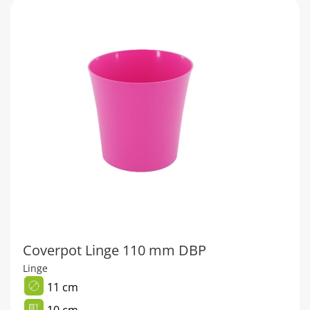
Coverpot Linge 110 mm DBP
Linge
11 cm
10 cm