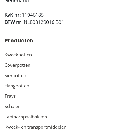
Nederland
KvK nr:
11046185
BTW nr:
NL808129016.B01
Producten
Kweekpotten
Coverpotten
Sierpotten
Hangpotten
Trays
Schalen
Lantaarnpaalbakken
Kweek- en transportmiddelen