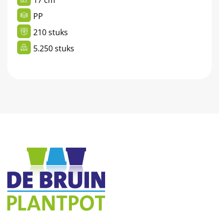
PP
210 stuks
5.250 stuks