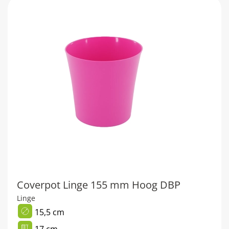
Coverpot Linge 155 mm Hoog DBP
Linge
15,5 cm
17 cm