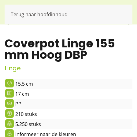
Terug naar hoofdinhoud
Coverpot Linge 155
mm Hoog DBP
Linge
15,5 cm
17 cm
PP
210 stuks
5.250 stuks
Informeer naar de kleuren