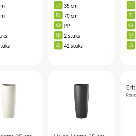
cm
35 cm
cm
70 cm
PP
tuks
2 stuks
stuks
42 stuks
Eri
Rond