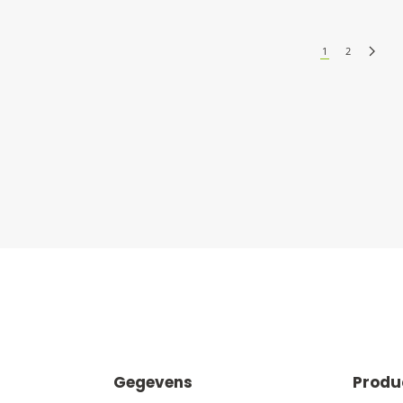
1
2
Gegevens
Produ