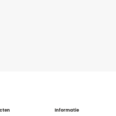
cten
Informatie