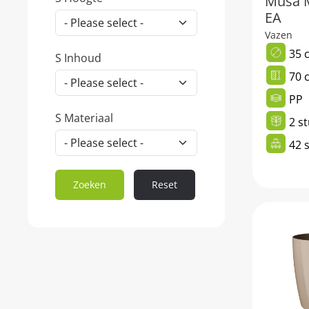
Musa 
EA
Vazen
35 
S Inhoud
70 
PP
S Materiaal
2 s
42 
Zoeken
Reset