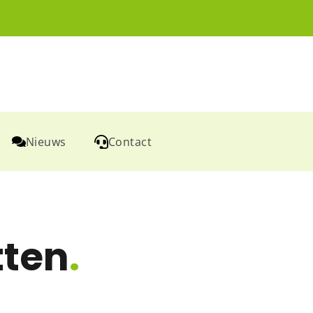
Nieuws
Contact
tten
.