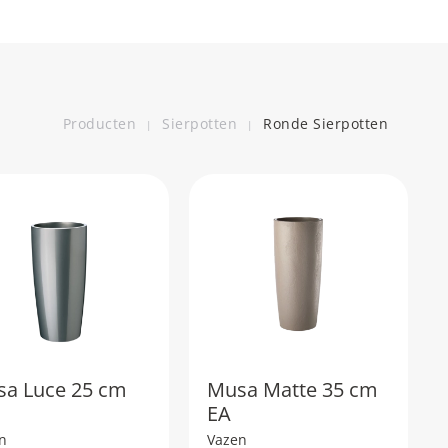
Producten
Sierpotten
Ronde Sierpotten
a Luce 25 cm
Musa Matte 35 cm
EA
n
Vazen