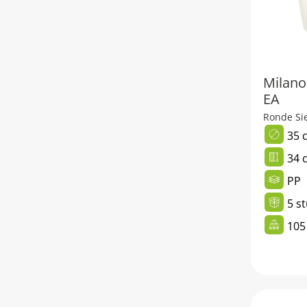
Milano
EA
Ronde Si
35 
34 
PP
5 s
105