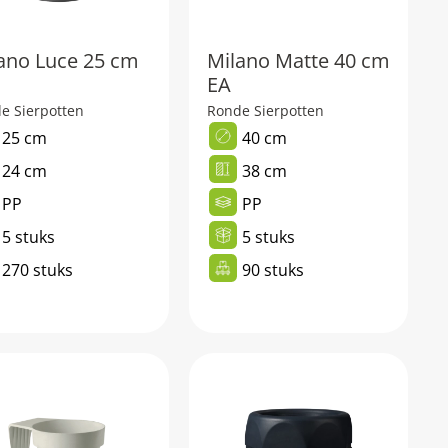
ano Luce 25 cm
Milano Matte 40 cm
EA
e Sierpotten
Ronde Sierpotten
25 cm
40 cm
24 cm
38 cm
PP
PP
5 stuks
5 stuks
270 stuks
90 stuks