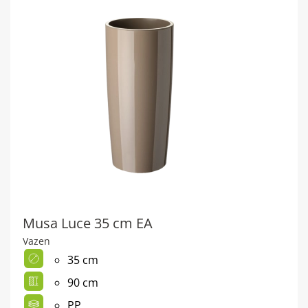
Musa Luce 35 cm EA
Vazen
35 cm
90 cm
PP