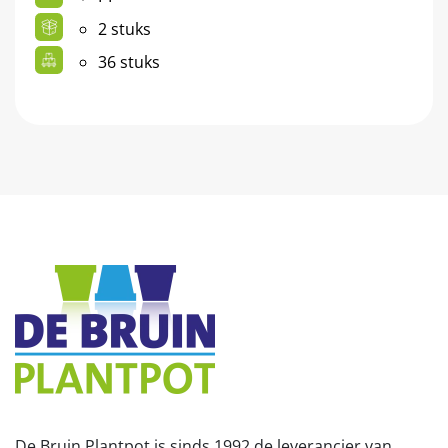
2 stuks
36 stuks
De Bruin Plantpot is sinds 1992 de leverancier van