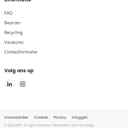
FAQ
Beurzen
Recycling
Vacatures
Contactformulier
Volg ons op
Voorwaarden
Cookies
Privacy
Inloggen
©
2026
DBP. All rights reserved. Webcreation by
Free Design
.