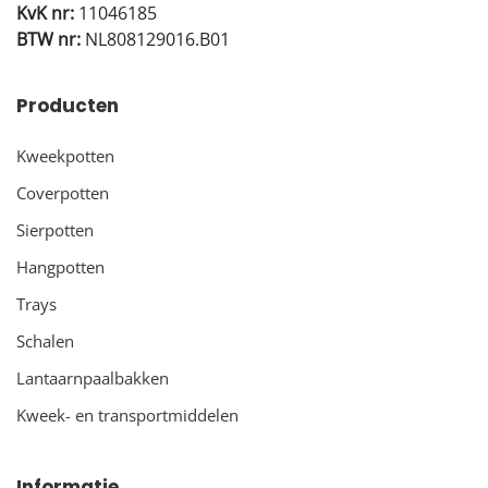
KvK nr:
11046185
BTW nr:
NL808129016.B01
Producten
Kweekpotten
Coverpotten
Sierpotten
Hangpotten
Trays
Schalen
Lantaarnpaalbakken
Kweek- en transportmiddelen
Informatie