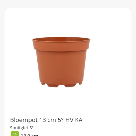
Bloempot 13 cm 5° HV KA
Spuitgiet 5°
13,0 cm