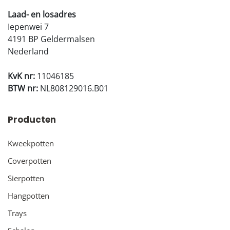
Laad- en losadres
Iepenwei 7
4191 BP Geldermalsen
Nederland
KvK nr:
11046185
BTW nr:
NL808129016.B01
Producten
Kweekpotten
Coverpotten
Sierpotten
Hangpotten
Trays