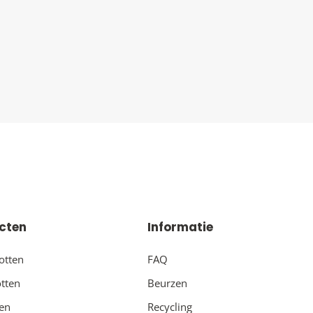
cten
Informatie
otten
FAQ
tten
Beurzen
ten
Recycling