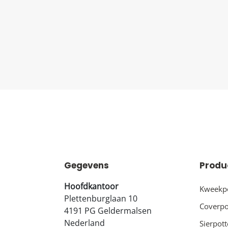
Gegevens
Produ
Hoofdkantoor
Kweekp
Plettenburglaan 10
Coverpo
4191 PG Geldermalsen
Nederland
Sierpot