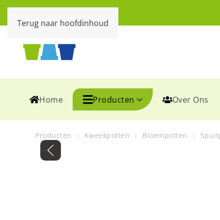
Terug naar hoofdinhoud
Home
Producten
Over Ons
Producten
Kweekpotten
Bloempotten
Spuit