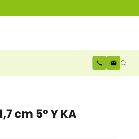
1,7 cm 5° Y KA