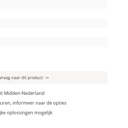
Vraag naar dit product
uit Midden-Nederland
uren, informeer naar de opties
jke oplossingen mogelijk