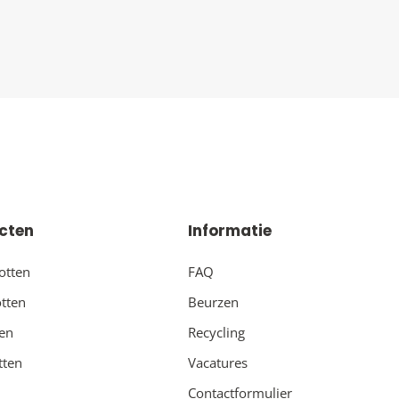
cten
Informatie
otten
FAQ
tten
Beurzen
ten
Recycling
tten
Vacatures
Contactformulier