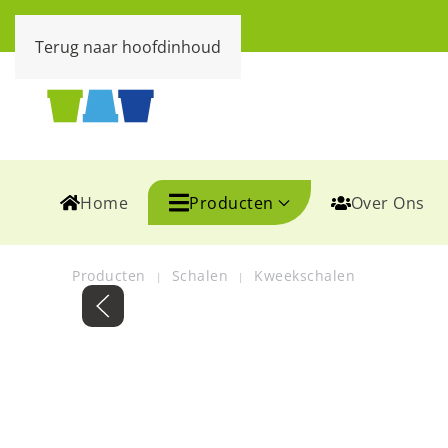
Terug naar hoofdinhoud
Home
Producten
Over Ons
Producten
Schalen
Kweekschalen