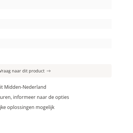
Vraag naar dit product
uit Midden-Nederland
uren, informeer naar de opties
jke oplossingen mogelijk