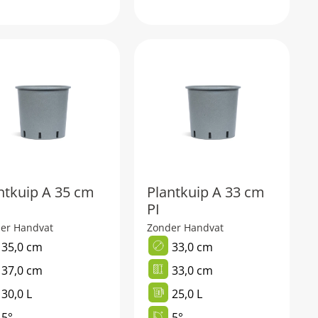
ntkuip A 35 cm
Plantkuip A 33 cm
PI
er Handvat
Zonder Handvat
35,0 cm
33,0 cm
37,0 cm
33,0 cm
30,0 L
25,0 L
5°
5°