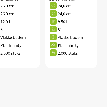
26,0 cm
24,0 cm
26,0 cm
24,0 cm
12,0 L
9,50 L
5°
5°
Vlakke bodem
Vlakke bodem
PE | Infinity
PE | Infinity
2.000 stuks
2.000 stuks