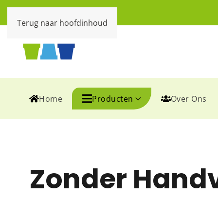
Terug naar hoofdinhoud
Home
Producten
Over Ons
Zonder Hand