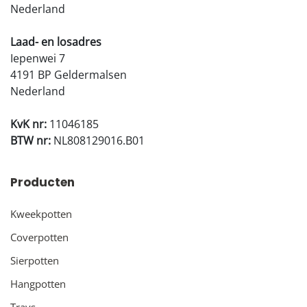
Nederland
Laad- en losadres
Iepenwei 7
4191 BP Geldermalsen
Nederland
KvK nr:
11046185
BTW nr:
NL808129016.B01
Producten
Kweekpotten
Coverpotten
Sierpotten
Hangpotten
Trays