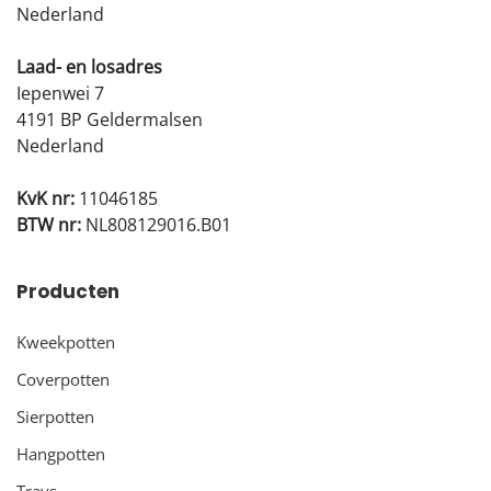
Nederland
Laad- en losadres
Iepenwei 7
4191 BP Geldermalsen
Nederland
KvK nr:
11046185
BTW nr:
NL808129016.B01
Producten
Kweekpotten
Coverpotten
Sierpotten
Hangpotten
Trays