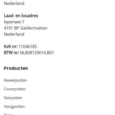
Nederland
Laad- en losadres
Iepenwei 7
4191 BP Geldermalsen
Nederland
KvK nr:
11046185
BTW nr:
NL808129016.B01
Producten
Kweekpotten
Coverpotten
Sierpotten
Hangpotten
Trays