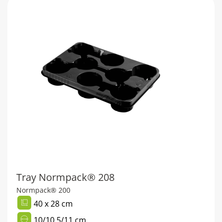
Tray Normpack® 208
Normpack® 200
40 x 28 cm
10/10,5/11 cm