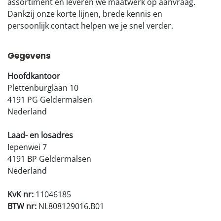
assortiment en leveren we maatwerk op aanvraag.
Dankzij onze korte lijnen, brede kennis en
persoonlijk contact helpen we je snel verder.
Gegevens
Hoofdkantoor
Plettenburglaan 10
4191 PG Geldermalsen
Nederland
Laad- en losadres
Iepenwei 7
4191 BP Geldermalsen
Nederland
KvK nr:
11046185
BTW nr:
NL808129016.B01