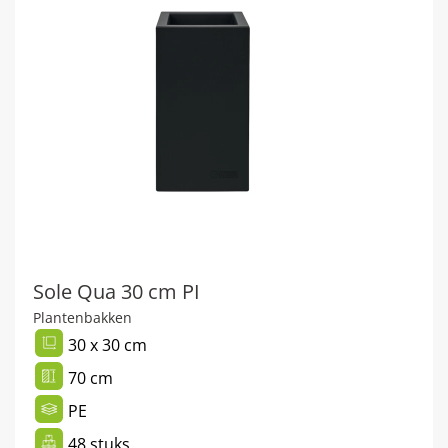
Sole Qua 30 cm PI
Plantenbakken
30 x 30 cm
70 cm
PE
48 stuks