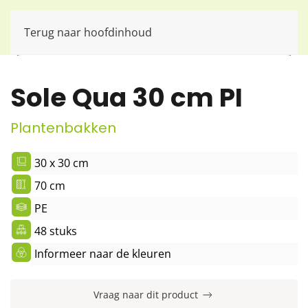
Terug naar hoofdinhoud
Sole Qua 30 cm PI
Plantenbakken
30 x 30 cm
70 cm
PE
48 stuks
Informeer naar de kleuren
Vraag naar dit product