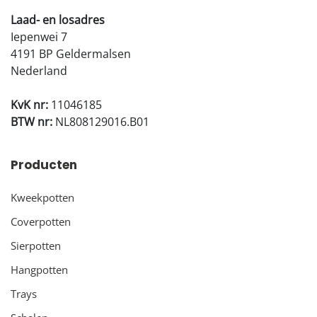
Laad- en losadres
Iepenwei 7
4191 BP Geldermalsen
Nederland
KvK nr:
11046185
BTW nr:
NL808129016.B01
Producten
Kweekpotten
Coverpotten
Sierpotten
Hangpotten
Trays