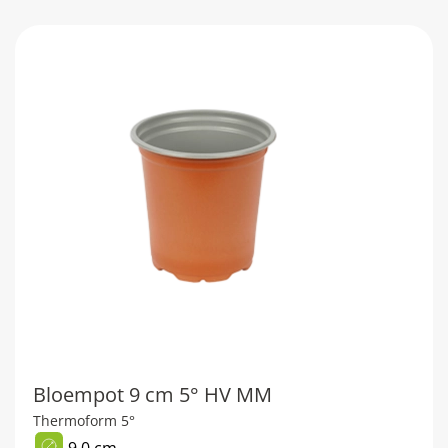
Bloempot 9 cm 5° HV MM
Thermoform 5°
9,0 cm